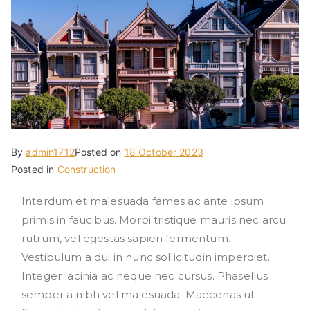
By
admin1712
Posted on
18 October 2023
Posted in
Construction
Interdum et malesuada fames ac ante ipsum
primis in faucibus. Morbi tristique mauris nec arcu
rutrum, vel egestas sapien fermentum.
Vestibulum a dui in nunc sollicitudin imperdiet.
Integer lacinia ac neque nec cursus. Phasellus
semper a nibh vel malesuada. Maecenas ut