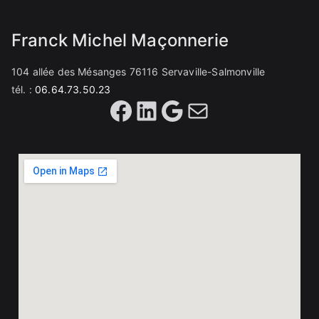
Franck Michel Maçonnerie
104 allée des Mésanges 76116 Servaville-Salmonville
tél. :
06.64.73.50.23
Facebook
LinkedIn
Google
Mail