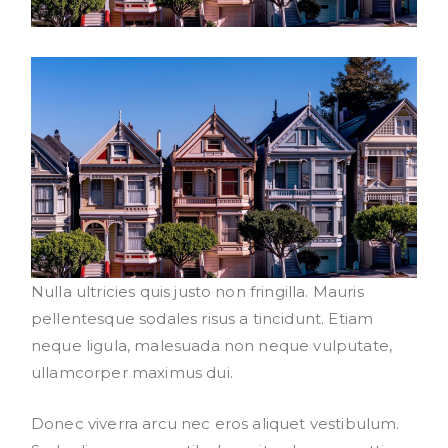
Nulla ultricies quis justo non fringilla. Mauris
pellentesque sodales risus a tincidunt. Etiam
neque ligula, malesuada non neque vulputate,
ullamcorper maximus dui.
Donec viverra arcu nec eros aliquet vestibulum.