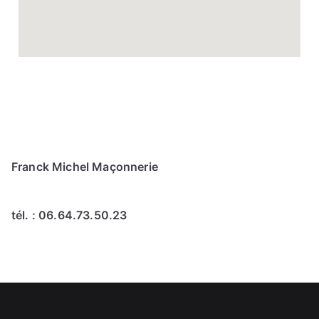
Franck Michel Maçonnerie
tél. :
06.64.73.50.23