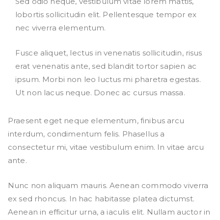
Sed odio neque, vestibulum vitae lorem mattis,
lobortis sollicitudin elit. Pellentesque tempor ex
nec viverra elementum.
Fusce aliquet, lectus in venenatis sollicitudin, risus
erat venenatis ante, sed blandit tortor sapien ac
ipsum. Morbi non leo luctus mi pharetra egestas.
Ut non lacus neque. Donec ac cursus massa.
Praesent eget neque elementum, finibus arcu
interdum, condimentum felis. Phasellus a
consectetur mi, vitae vestibulum enim. In vitae arcu
ante.
Nunc non aliquam mauris. Aenean commodo viverra
ex sed rhoncus. In hac habitasse platea dictumst.
Aenean in efficitur urna, a iaculis elit. Nullam auctor in